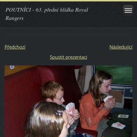
POUTNÍCI - 63. přední hlídka Royal
Rangers
Předchozí
Následující
Spustit prezentaci