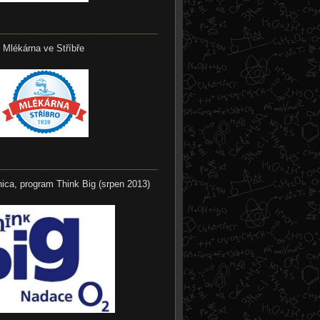
__________________________
Mlékárna ve Stříbře
__________________________
ica, program Think Big (srpen 2013)