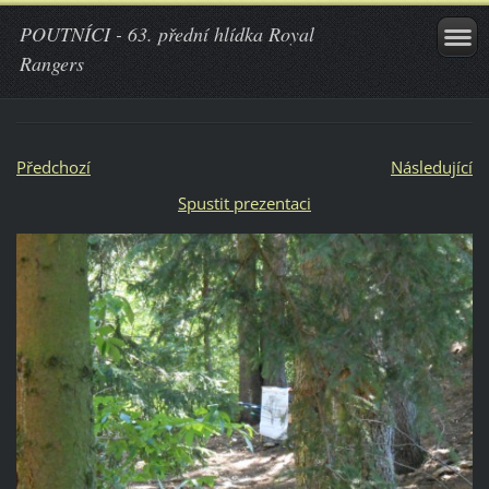
POUTNÍCI - 63. přední hlídka Royal
Rangers
Předchozí
Následující
Spustit prezentaci