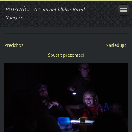
POUTNÍCI - 63. přední hlídka Royal
Rangers
Předchozí
Následující
Spustit prezentaci