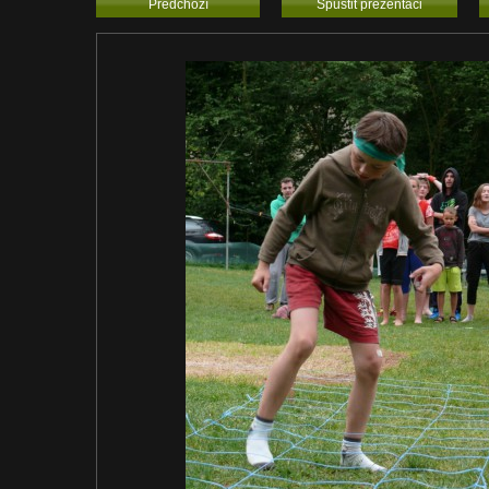
Předchozí
Spustit prezentaci