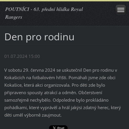
POUTNÍCI - 63. přední hlídka Royal
Rangers
Den pro rodinu
01.07.2024 15:00
V sobotu 29. června 2024 se uskutečnil Den pro rodinu v
Kokašicích na fotbalovém hřišti. Pomáhali jsme zde obci
Kokašice, která akci organizovala. Pro děti zde bylo
připraveno spousty atrakcí a odměn. Občerstvení
samozřejmě nechybělo. Odpoledne bylo prokládáno
pohádkami, které vyprávěl a hrál jakýsi zdatný herec, který
děti uměl výborně zaujmout.