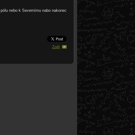
mu pólu nebo k Severnímu nabo nakonec
Zpět