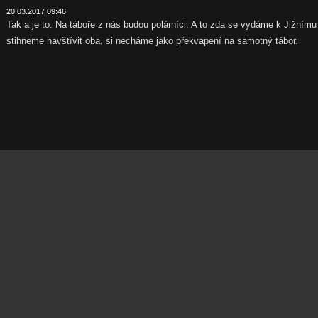
20.03.2017 09:46
Tak a je to. Na táboře z nás budou polárníci. A to zda se vydáme k Jižní
stihneme navštívit oba, si necháme jako překvapení na samotný tábor.