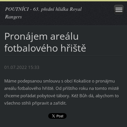
POUTNÍCI - 63. přední hlídka Royal
Rangers
Pronájem areálu
fotbalového hřiště
01.07.2022 15:33
Máme podepsanou smlouvu s obcí Kokašice o pronájmu
areálu fotbalového hřiště. Od příštího roku na tomto místě
chceme pořádat pobytové tábory. Kéž Bůh dá, abychom to
všechno stihli připravit a zařídit.