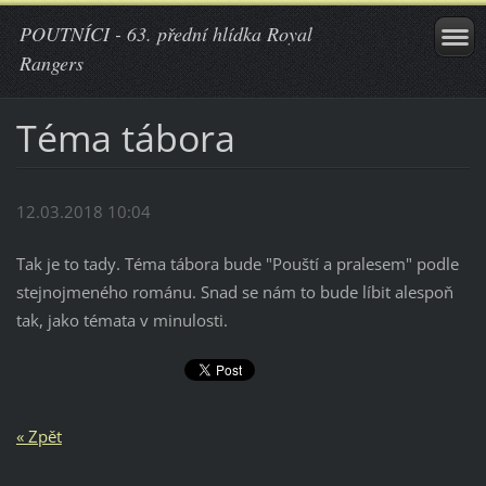
POUTNÍCI - 63. přední hlídka Royal
Rangers
Téma tábora
12.03.2018 10:04
Tak je to tady. Téma tábora bude "Pouští a pralesem" podle
stejnojmeného románu. Snad se nám to bude líbit alespoň
tak, jako témata v minulosti.
« Zpět