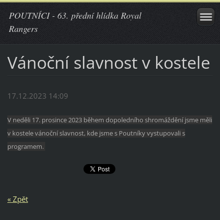
POUTNÍCI - 63. přední hlídka Royal
Rangers
Vánoční slavnost v kostele
17.12.2023 14:09
V neděli 17. prosince 2023 během dopoledního shromáždění jsme měli
v kostele vánoční slavnost, kde jsme s Poutníky vystupovali s
programem.
« Zpět