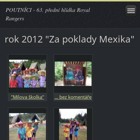
POUTNÍCI - 63. přední hlídka Royal
Rangers
rok 2012 "Za poklady Mexika"
"Mílova školka"
... bez komentáře
:-)