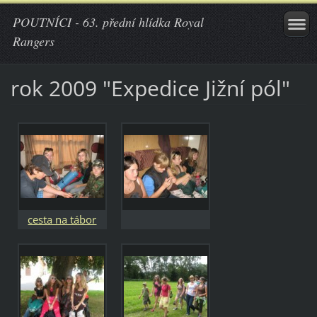
POUTNÍCI - 63. přední hlídka Royal
Rangers
rok 2009 "Expedice Jižní pól"
cesta na tábor