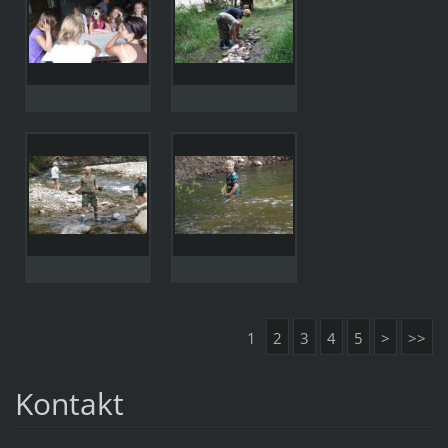
1
2
3
4
5
>
>>
Kontakt