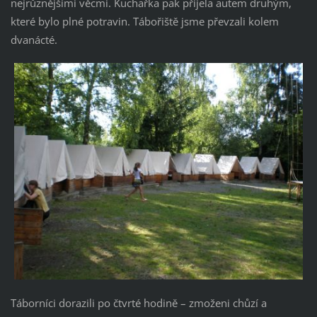
nejrůznějšími věcmi. Kuchařka pak přijela autem druhým,
které bylo plné potravin. Tábořiště jsme převzali kolem
dvanácté.
Táborníci dorazili po čtvrté hodině – zmoženi chůzí a