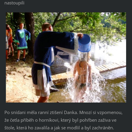
nastoupili
Po snídani měla ranní ztišení Danka. Mnozí si vzpomenou,
že četla příběh o horníkovi, který byl pohřben zaživa ve
štole, která ho zavalila a jak se modlil a byl zachráněn.